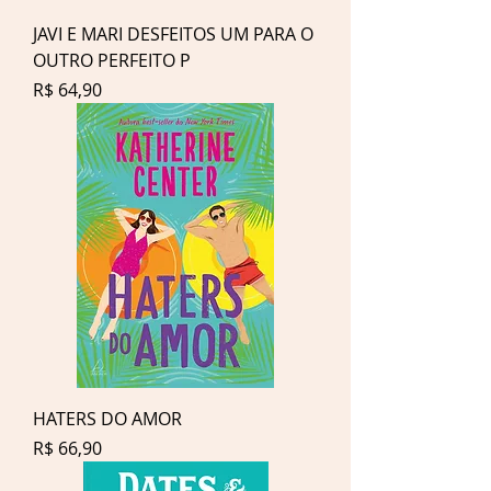
JAVI E MARI DESFEITOS UM PARA O
OUTRO PERFEITO P
Preço
R$ 64,90
HATERS DO AMOR
Preço
R$ 66,90