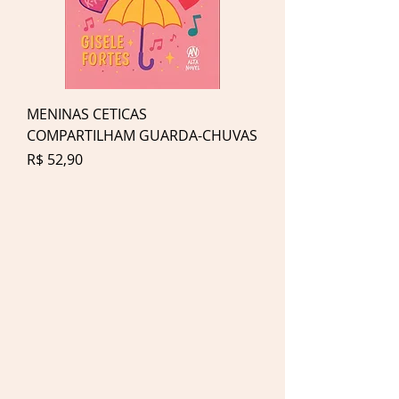
MENINAS CETICAS
COMPARTILHAM GUARDA-CHUVAS
Preço
R$ 52,90