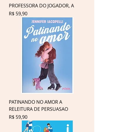
PROFESSORA DO JOGADOR, A
Preço
R$ 59,90
PATINANDO NO AMOR A
RELEITURA DE PERSUASAO
Preço
R$ 59,90