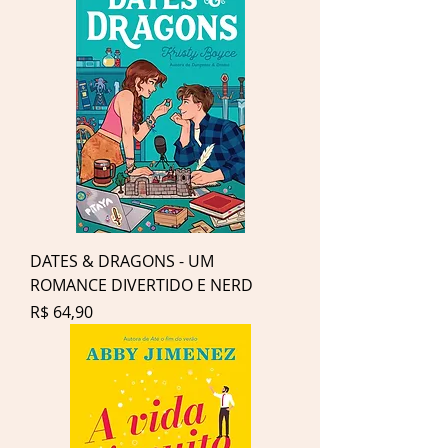
DATES & DRAGONS - UM
ROMANCE DIVERTIDO E NERD
Preço
R$ 64,90