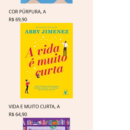
COR PÚRPURA, A
Preço
R$ 69,90
VIDA E MUITO CURTA, A
Preço
R$ 64,90