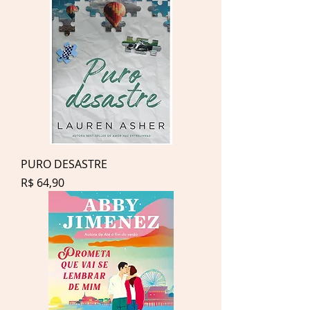
PURO DESASTRE
Preço
R$ 64,90