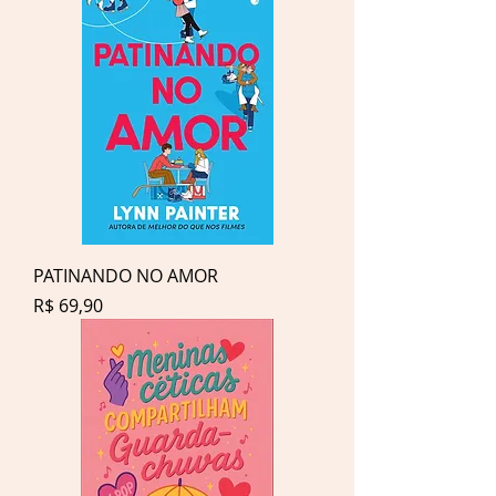
PATINANDO NO AMOR
Preço
R$ 69,90