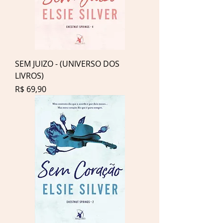
SEM JUIZO - (UNIVERSO DOS
LIVROS)
Preço
R$ 69,90