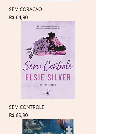
SEM CORACAO
Preço
R$ 64,90
SEM CONTROLE
Preço
R$ 69,90