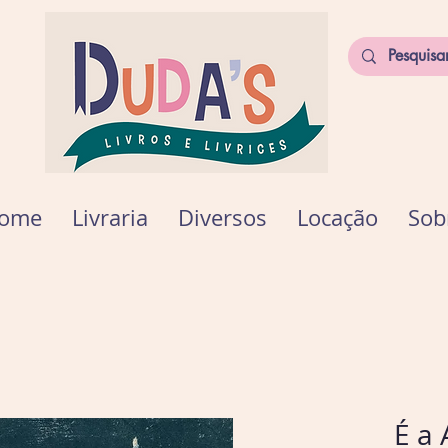
ome
Livraria
Diversos
Locação
Sob
É a 