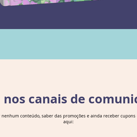
e nos canais de comuni
r nenhum conteúdo, saber das promoções e ainda receber cupons d
aqui: