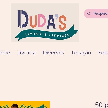
ome
Livraria
Diversos
Locação
Sob
50 