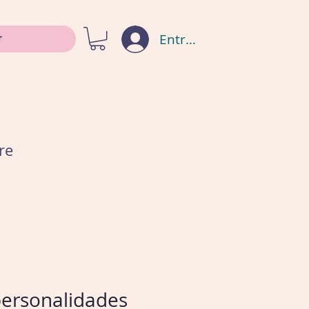
Entrar
re
personalidades