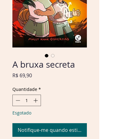
A bruxa secreta
Preço
R$ 69,90
Quantidade
*
Esgotado
Notifique-me quando estiver disponível