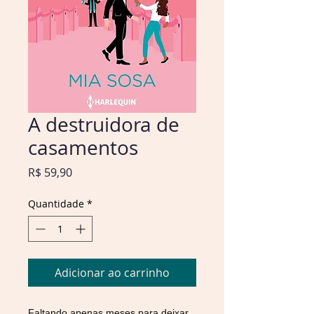
A destruidora de
casamentos
Preço
R$ 59,90
Quantidade
*
Adicionar ao carrinho
Faltando apenas meses para deixar