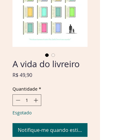
A vida do livreiro
Preço
R$ 49,90
Quantidade
*
Esgotado
Notifique-me quando estiver disponível