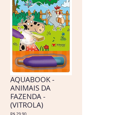
AQUABOOK -
ANIMAIS DA
FAZENDA -
(VITROLA)
Preço
R$ 29,90