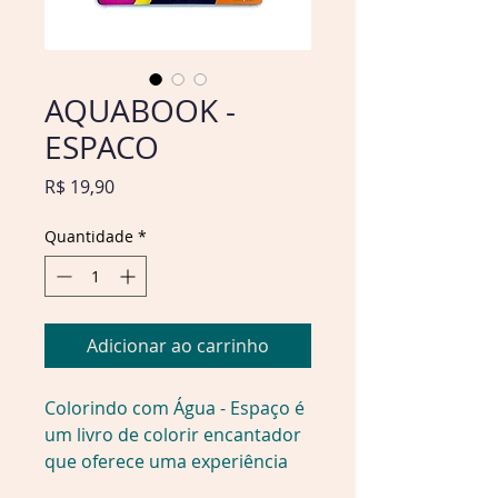
AQUABOOK -
ESPACO
Preço
R$ 19,90
Quantidade
*
Adicionar ao carrinho
Colorindo com Água - Espaço é
um livro de colorir encantador
que oferece uma experiência
única para as crianças! Com 14