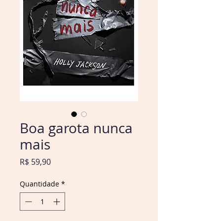
Boa garota nunca
mais
Preço
R$ 59,90
Quantidade
*