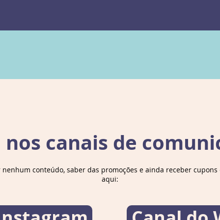
e nos canais de comuni
r nenhum conteúdo, saber das promoções e ainda receber cupons d
aqui:
 Instagram
Canal do