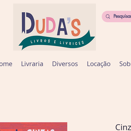
ome
Livraria
Diversos
Locação
Sob
Cin