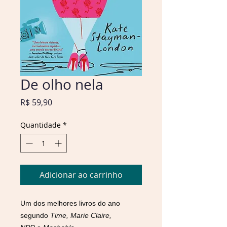
De olho nela
Preço
R$ 59,90
Quantidade
*
Adicionar ao carrinho
Um dos melhores livros do ano
segundo
Time, Marie Claire,