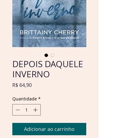
DEPOIS DAQUELE
INVERNO
Preço
R$ 64,90
Quantidade
*
Adicionar ao carrinho