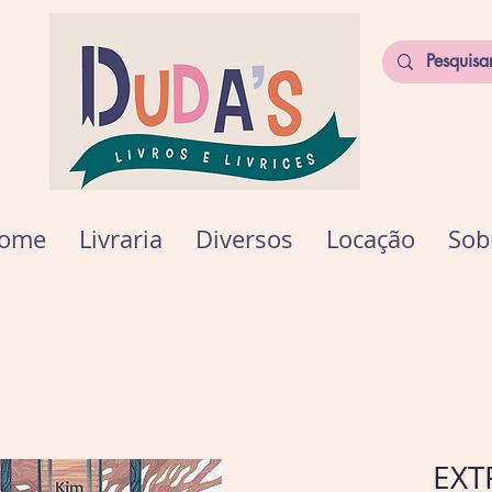
ome
Livraria
Diversos
Locação
Sob
EXT