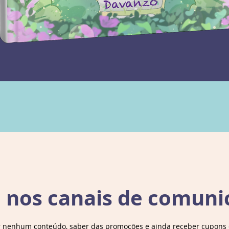
e nos canais de comuni
r nenhum conteúdo, saber das promoções e ainda receber cupons d