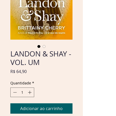
LANDON & SHAY -
VOL. UM
Preço
R$ 64,90
Quantidade
*
Adicionar ao carrinho