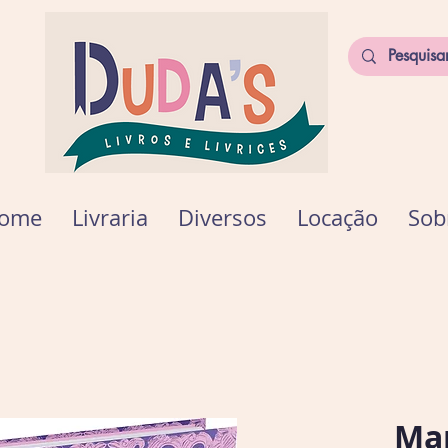
ome
Livraria
Diversos
Locação
Sob
Man