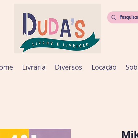
ome
Livraria
Diversos
Locação
Sob
Mik