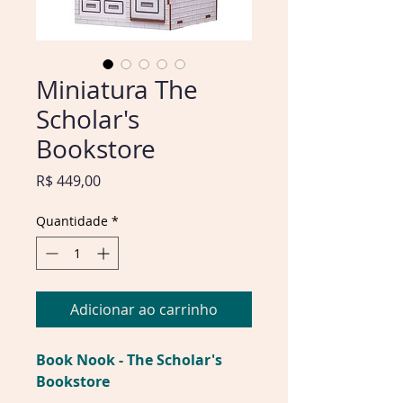
Miniatura The
Scholar's
Bookstore
Preço
R$ 449,00
Quantidade
*
Adicionar ao carrinho
Book Nook - The Scholar's
Bookstore