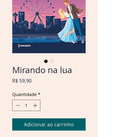
Mirando na lua
Preço
R$ 59,90
Quantidade
*
Adicionar ao carrinho