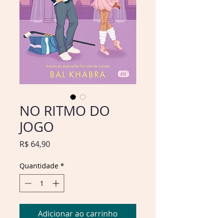
NO RITMO DO
JOGO
Preço
R$ 64,90
Quantidade
*
Adicionar ao carrinho