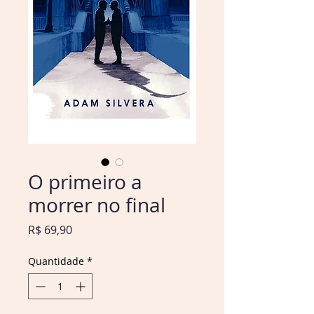
O primeiro a
morrer no final
Preço
R$ 69,90
Quantidade
*