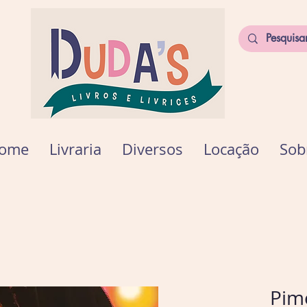
ome
Livraria
Diversos
Locação
Sob
Pim