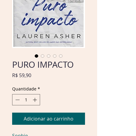
PURO IMPACTO
Preço
R$ 59,90
Quantidade
*
Adicionar ao carrinho
Sophie