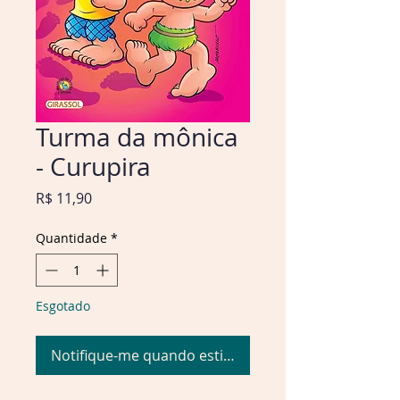
Turma da mônica
- Curupira
Preço
R$ 11,90
Quantidade
*
Esgotado
Notifique-me quando estiver disponível