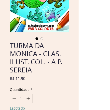
TURMA DA
MONICA - CLAS.
ILUST. COL. - A P.
SEREIA
Preço
R$ 11,90
Quantidade
*
Esgotado