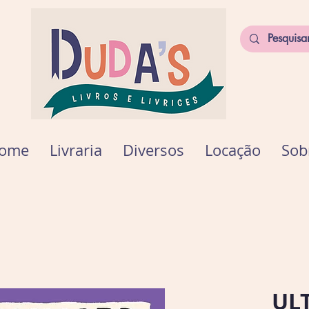
ome
Livraria
Diversos
Locação
Sob
UL