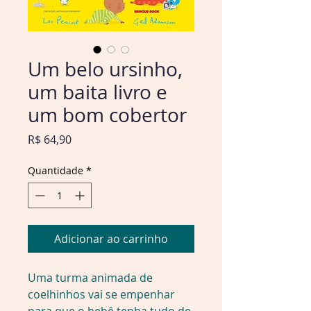
Um belo ursinho,
um baita livro e
um bom cobertor
Preço
R$ 64,90
Quantidade
*
Adicionar ao carrinho
Uma turma animada de 
coelhinhos vai se empenhar 