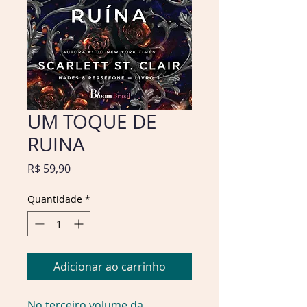
UM TOQUE DE
RUINA
Preço
R$ 59,90
Quantidade
*
Adicionar ao carrinho
No terceiro volume da 