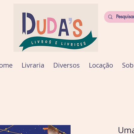
ome
Livraria
Diversos
Locação
Sob
Uma