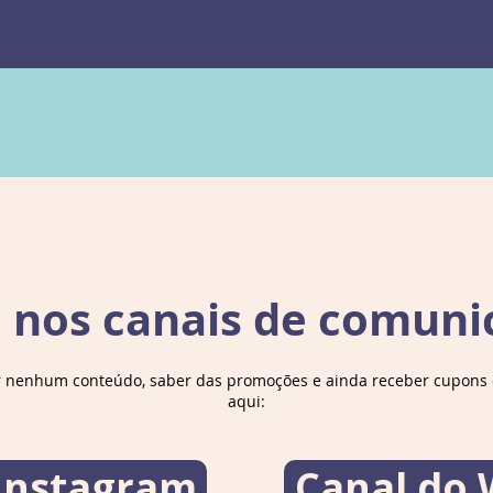
e nos canais de comuni
r nenhum conteúdo, saber das promoções e ainda receber cupons d
aqui:
 Instagram
Canal do