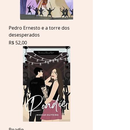
Pedro Ernesto e a torre dos
desesperados
Preço
R$ 52,00
Roadie