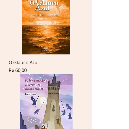
O Glauco Azul
Preço
R$ 60,00