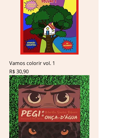
Vamos colorir vol. 1
Preço
R$ 30,90