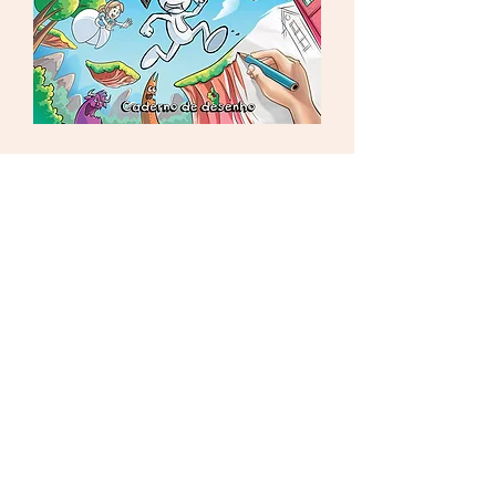
Rafe: DESENHANDO uma história
Esgotado