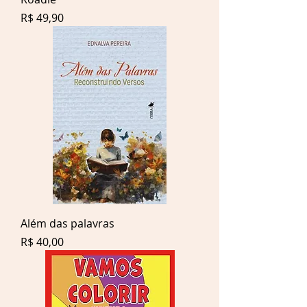
Preço
R$ 49,90
Além das palavras
Preço
R$ 40,00