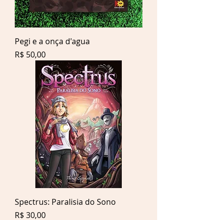
Pegi e a onça d'agua
Preço
R$ 50,00
Spectrus: Paralisia do Sono
Preço
R$ 30,00