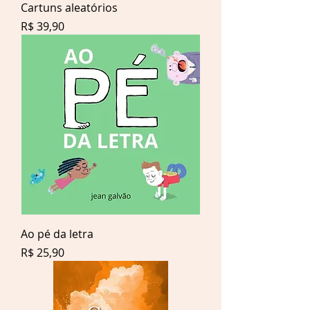
Cartuns aleatórios
Preço
R$ 39,90
Ao pé da letra
Preço
R$ 25,90