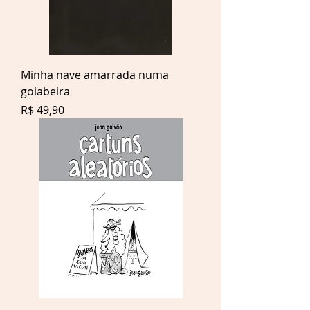
Minha nave amarrada numa
goiabeira
Preço
R$ 49,90