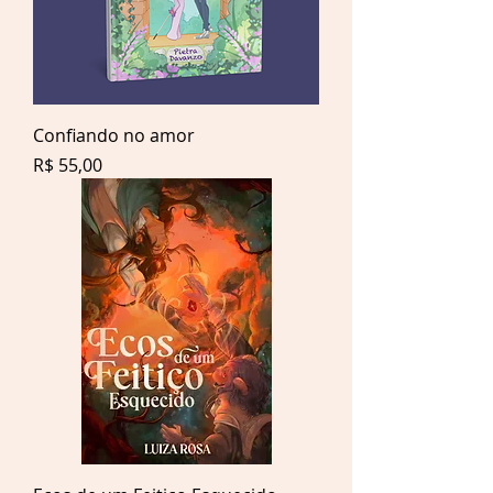
Confiando no amor
Preço
R$ 55,00