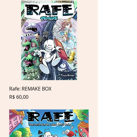
Rafe: REMAKE BOX
Preço
R$ 60,00