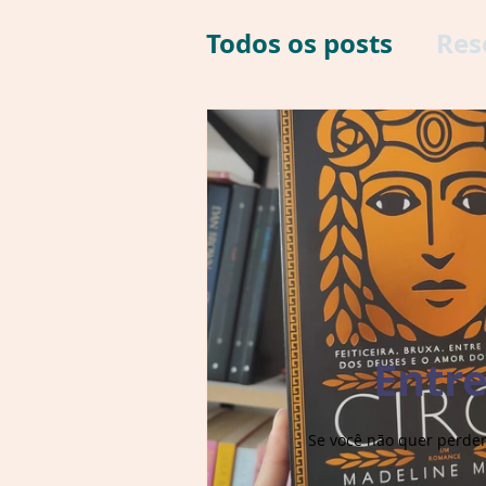
Todos os posts
Res
Entr
Se você não quer perde