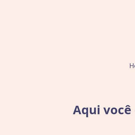
H
Aqui você 